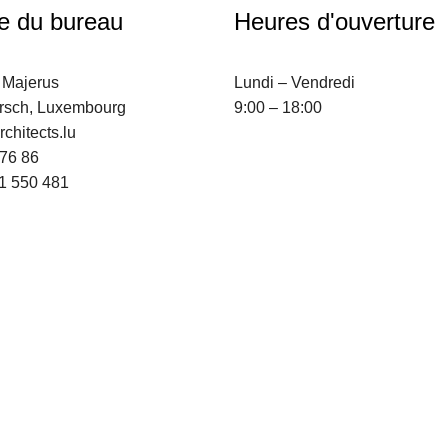
e du bureau
Heures d'ouverture
 Majerus
Lundi – Vendredi
rsch, Luxembourg
9:00 – 18:00
chitects.lu
 76 86
1 550 481