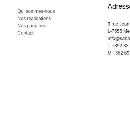
Adress
Qui sommes-nous
Nos réalisations
9 rue Jean
Nos parutions
L-7555 Me
Contact
info@sahar
T +352 83
M +352 69